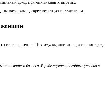
симальный доход при минимальных затратах.
дым мамочкам в декретном отпуске, студенткам,
я женщин
ты и овощи, зелень. Поэтому, выращивание различного рода
сть вашего бизнеса. В ряде случаев, погодные условия в