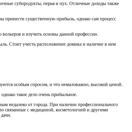
зличные субпродукты, перья и пух. Отличные доходы также
ны принести существенную прибыль, однако сам процесс
о вольеров и изучить основы данной профессии.
быль. Стоит учесть расположение домика и наличие в нем
уются особым спросом, и что немаловажно, высокой ценой.
 однако такое дело очень прибыльное.
нным недалеко от города. При наличии профессионального
о связанные с медициной, косметологией и другими
 дачи.