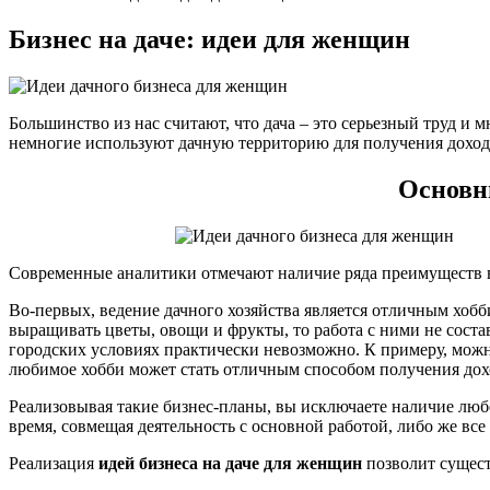
Бизнес на даче: идеи для женщин
Большинство из нас считают, что дача – это серьезный труд и
немногие используют дачную территорию для получения дохо
Основн
Современные аналитики отмечают наличие ряда преимуществ в 
Во-первых, ведение дачного хозяйства является отличным хобб
выращивать цветы, овощи и фрукты, то работа с ними не состав
городских условиях практически невозможно. К примеру, можн
любимое хобби может стать отличным способом получения дох
Реализовывая такие бизнес-планы, вы исключаете наличие любо
время, совмещая деятельность с основной работой, либо же все
Реализация
идей бизнеса на даче для женщин
позволит сущест