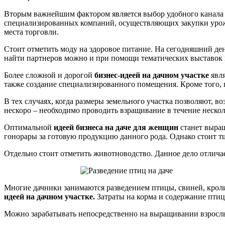
Вторым важнейшим фактором является выбор удобного канала 
специализированных компаний, осуществляющих закупки урожа
места торговли.
Стоит отметить моду на здоровое питание. На сегодняшний де
найти партнеров можно и при помощи тематических выставок 
Более сложной и дорогой
бизнес-идеей на дачном участке
явл
также создание специализированного помещения. Кроме того, 
В тех случаях, когда размеры земельного участка позволяют, 
нескоро – необходимо проводить взращивание в течение нескол
Оптимальной
идеей бизнеса на даче для женщин
станет выращ
гонорары за готовую продукцию данного рода. Однако стоит т
Отдельно стоит отметить животноводство. Данное дело отлича
Многие дачники занимаются разведением птицы, свиней, кроли
идеей на дачном участке.
Затраты на корма и содержание птиц
Можно зарабатывать непосредственно на выращивании взрослы