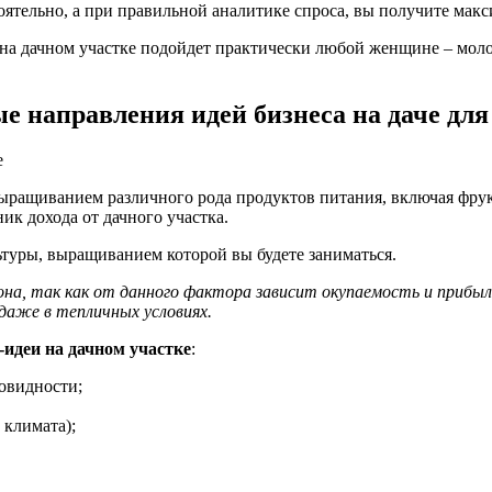
оятельно, а при правильной аналитике спроса, вы получите мак
на дачном участке подойдет практически любой женщине – моло
е направления идей бизнеса на даче дл
ыращиванием различного рода продуктов питания, включая фрук
ик дохода от дачного участка.
ьтуры, выращиванием которой вы будете заниматься.
, так как от данного фактора зависит окупаемость и прибыльно
аже в тепличных условиях.
-идеи на дачном участке
:
овидности;
 климата);