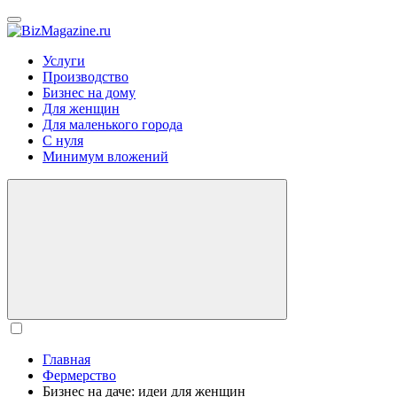
BizMagazine.ru
Услуги
Производство
Бизнес на дому
Для женщин
Для маленького города
С нуля
Минимум вложений
Главная
Фермерство
Бизнес на даче: идеи для женщин