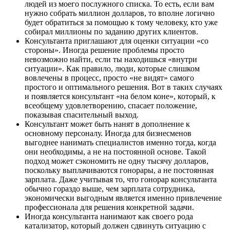
людей из моего послужного списка. То есть, если вам
нужно собрать миллион долларов, то вполне логично
будет обратиться за помощью к тому человеку, кто уже
собирал миллионы по заданию других клиентов.
Консультанта приглашают для оценки ситуации «со
стороны». Иногда решение проблемы просто
невозможно найти, если ты находишься «внутри
ситуации». Как правило, люди, которые слишком
вовлечены в процесс, просто «не видят» самого
простого и оптимального решения. Вот в таких случаях
и появляется консультант «на белом коне», который, к
всеобщему удовлетворению, спасает положение,
показывая спасительный выход.
Консультант может быть нанят в дополнение к
основному персоналу. Иногда для бизнесменов
выгоднее нанимать специалистов именно тогда, когда
они необходимы, а не на постоянной основе. Такой
подход может сэкономить не одну тысячу долларов,
поскольку выплачиваются гонорары, а не постоянная
зарплата. Даже учитывая то, что гонорар консультанта
обычно гораздо выше, чем зарплата сотрудника,
экономически выгодным является именно привлечение
профессионала для решения конкретной задачи.
Иногда консультанта нанимают как своего рода
катализатор, который должен сдвинуть ситуацию с