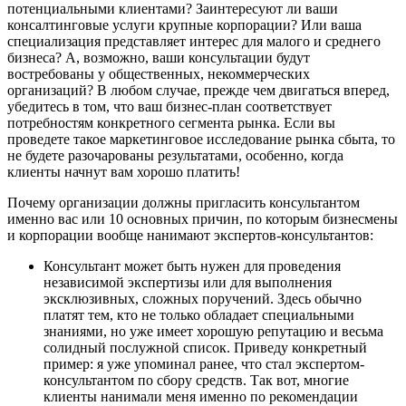
потенциальными клиентами? Заинтересуют ли ваши
консалтинговые услуги крупные корпорации? Или ваша
специализация представляет интерес для малого и среднего
бизнеса? А, возможно, ваши консультации будут
востребованы у общественных, некоммерческих
организаций? В любом случае, прежде чем двигаться вперед,
убедитесь в том, что ваш бизнес-план соответствует
потребностям конкретного сегмента рынка. Если вы
проведете такое маркетинговое исследование рынка сбыта, то
не будете разочарованы результатами, особенно, когда
клиенты начнут вам хорошо платить!
Почему организации должны пригласить консультантом
именно вас или 10 основных причин, по которым бизнесмены
и корпорации вообще нанимают экспертов-консультантов:
Консультант может быть нужен для проведения
независимой экспертизы или для выполнения
эксклюзивных, сложных поручений. Здесь обычно
платят тем, кто не только обладает специальными
знаниями, но уже имеет хорошую репутацию и весьма
солидный послужной список. Приведу конкретный
пример: я уже упоминал ранее, что стал экспертом-
консультантом по сбору средств. Так вот, многие
клиенты нанимали меня именно по рекомендации