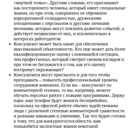
«мертвой точки». Другими словами, его приглашают
как постороннего человека, который имеет специальные
знания, но при этом, совершенно не обременен
корпоративной солидарностью, дружескими
отношениями с персоналом и другими личными
мотивами, которые могут повлиять развитие событий, а
действует независимо от них, и исключительно в
интересах работодателя.
Консультант может быть нанят для обеспечения
максимальной объективности. Кто еще может дать более
квалифицированную оценку сложившейся ситуации,
чем профессионал, который смотрит свежим взглядом и
при этом не беспокоится о том, как его оценку
воспримут окружающие?
Консультанта могут пригласить и для того чтобы
преподавать – повысить профессиональный уровень
сотрудников компании. Если вы – консультант по
компьютерной технике, то вы, например, можете
обучать персонал работе с новыми программами. Держу
пари: ваш телефон будет звонить бесперебойно,
поскольку на офисной работе обычно задействованы
люди с различной степенью компьютерной грамотности
и разными навыками и умениями. Так что будьте готовы
к тому, что для конкурентоспособности, вам
понадобятся экспертные знания некоторой