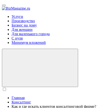
BizMagazine.ru
Услуги
Производство
Бизнес на дому
Для женщин
Для маленького города
С нуля
Минимум вложений
Главная
Консалтинг
Как и где искать клиентов консалтинговой фирме?