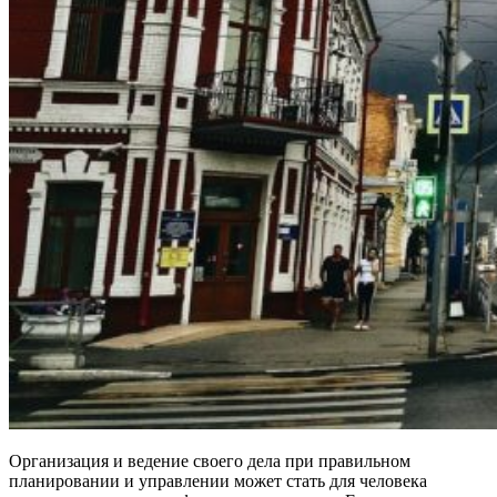
Организация и ведение своего дела при правильном
планировании и управлении может стать для человека