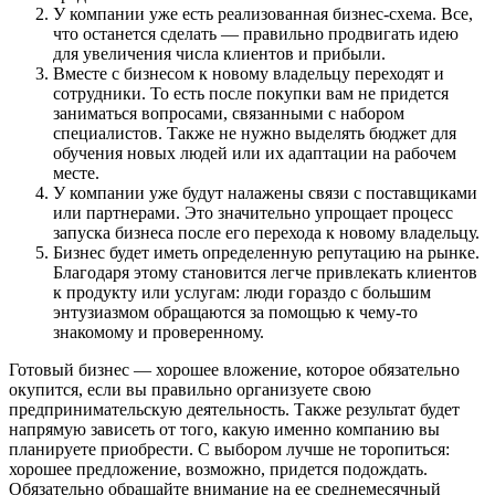
У компании уже есть реализованная бизнес-схема. Все,
что останется сделать — правильно продвигать идею
для увеличения числа клиентов и прибыли.
Вместе с бизнесом к новому владельцу переходят и
сотрудники. То есть после покупки вам не придется
заниматься вопросами, связанными с набором
специалистов. Также не нужно выделять бюджет для
обучения новых людей или их адаптации на рабочем
месте.
У компании уже будут налажены связи с поставщиками
или партнерами. Это значительно упрощает процесс
запуска бизнеса после его перехода к новому владельцу.
Бизнес будет иметь определенную репутацию на рынке.
Благодаря этому становится легче привлекать клиентов
к продукту или услугам: люди гораздо с большим
энтузиазмом обращаются за помощью к чему-то
знакомому и проверенному.
Готовый бизнес — хорошее вложение, которое обязательно
окупится, если вы правильно организуете свою
предпринимательскую деятельность. Также результат будет
напрямую зависеть от того, какую именно компанию вы
планируете приобрести. С выбором лучше не торопиться:
хорошее предложение, возможно, придется подождать.
Обязательно обращайте внимание на ее среднемесячный