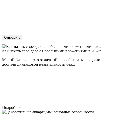
Отправить
Как начать свое дело с небольшими вложениями в 2024г
Малый бизнес — это отличный способ начать свое дело и
достичь финансовой независимости без...
Подробнее