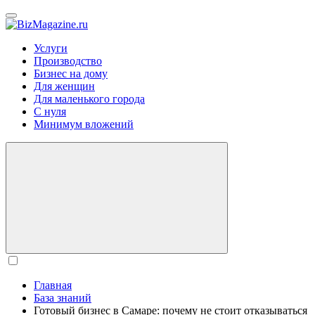
BizMagazine.ru
Услуги
Производство
Бизнес на дому
Для женщин
Для маленького города
С нуля
Минимум вложений
Главная
База знаний
Готовый бизнес в Самаре: почему не стоит отказываться