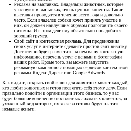
Реклама на выставках
. Владельцы животных, которые
участвуют в выставках, очень ценные клиенты. Такие
выставки проводятся в течение всего года и довольно
часто. Если владелец собаки хочет принять участие в
них, он должен наилучшим образом подготовить своего
питомца. И в этом деле ему обязательно понадобится
хороший грумер.
Свой сайт и контекстная реклама
. Для продвижения
своих услуг в интернете сделайте простой сайт-визитку.
Достаточно будет разместить на нем вашу контактную
информацию, перечень услуг с ценами и фотографии
ваших работ. Кроме того, вы можете запустить
рекламную компанию с помощью сервисов контекстной
рекламы Яндекс Директ или Google Adwords.
Как видите, открыть свой салон для животных может каждый,
кто любит животных и готов посвятить себя этому делу. Если
правильно подойти к организации этого бизнеса, то у вас
будет большое количество постоянных лохматых клиентов, за
ухоженный вид которых, их хозяева готовы будут платить
немалые деньги.