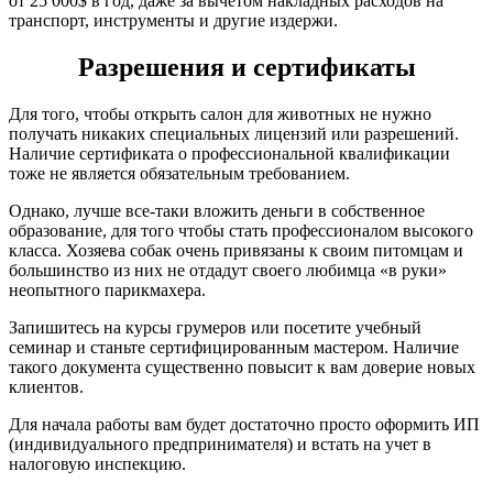
от 25 000$ в год, даже за вычетом накладных расходов на
транспорт, инструменты и другие издержи.
Разрешения и сертификаты
Для того, чтобы открыть салон для животных не нужно
получать никаких специальных лицензий или разрешений.
Наличие сертификата о профессиональной квалификации
тоже не является обязательным требованием.
Однако, лучше все-таки вложить деньги в собственное
образование, для того чтобы стать профессионалом высокого
класса. Хозяева собак очень привязаны к своим питомцам и
большинство из них не отдадут своего любимца «в руки»
неопытного парикмахера.
Запишитесь на курсы грумеров или посетите учебный
семинар и станьте сертифицированным мастером. Наличие
такого документа существенно повысит к вам доверие новых
клиентов.
Для начала работы вам будет достаточно просто оформить ИП
(индивидуального предпринимателя) и встать на учет в
налоговую инспекцию.