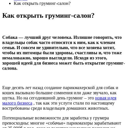
Как открыть груминг-салон?
Как открыть груминг-салон?
Собака — лучший друг человека. Излишне говорить, что
владельцы собак часто относятся к ним, как к членам
семьи. И совсем не удивительно, что все хозяева хотят,
чтобы их питомцы были здоровы, счастливы и, что тоже
немаловажно, хорошо выглядели. Исходя из этого,
хорошей идеей для бизнеса может быть открытие груминг-
салона.
Еще десять лет назад создание парикмахерской для собак и
кошек вызывало большие сомнения или даже звучало, как
шутка. Но на сегодняшний день груминг – это
новая идея
малого бизнеса
, так как эти услуги стали по настоящему
востребованы среди владельцев домашних животных.
Потенциальные возможности для заработка у грумера
превосходны: многие «собачьи» парикмахеры зарабатывают