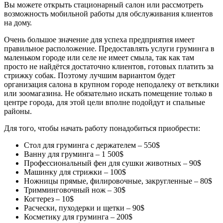
Вы можете открыть стационарный салон или рассмотреть
возможность мобильной работы для обслуживания клиентов
на дому.
Очень большое значение для успеха предприятия имеет
правильное расположение. Предоставлять услуги груминга в
маленьком городе или селе не имеет смыла, так как там
просто не найдётся достаточно клиентов, готовых платить за
стрижку собак. Поэтому лучшим вариантом будет
организация салона в крупном городе неподалеку от ветклики
или зоомагазина. Не обязательно искать помещение только в
центре города, для этой цели вполне подойдут и спальные
районы.
Для того, чтобы начать работу понадобиться приобрести:
Стол для груминга с держателем – 550$
Ванну для груминга – 1 500$
Профессиональный фен для сушки животных – 90$
Машинку для стрижки – 100$
Ножницы прямые, филировочные, закругленные – 80$
Тримминговочный нож – 30$
Когтерез – 10$
Расчески, пуходерки и щетки – 90$
Косметику для груминга – 200$