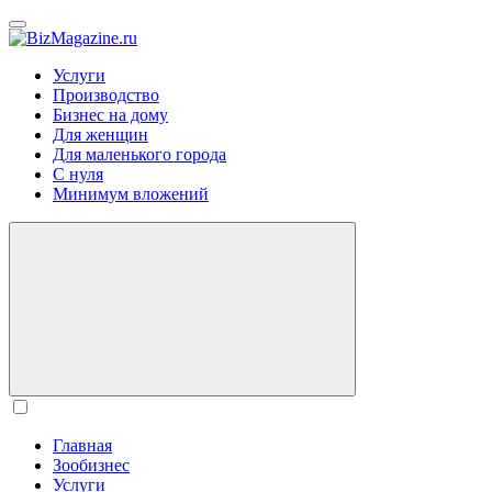
BizMagazine.ru
Услуги
Производство
Бизнес на дому
Для женщин
Для маленького города
С нуля
Минимум вложений
Главная
Зообизнес
Услуги