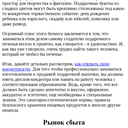
простор для творчества и фантазии. Подарочные букеты из
сладких цветов могут быть креативно стилизованы под какое-
то конкретное торжественное событие: день рождение
ребенка или взрослого, свадьбу или юбилей, помолвку или
даже развод.
Огромный плюс этого бизнеса заключается в том, что
заниматься этим делом самому создателю подарочного
печенья весело и приятно, как говорится – в удовольствие. И,
как мы уже говорили, очень трудно найти такого человека,
который не любил бы печенье.
Итак, давайте детально рассмотрим,
как открыть свою
кондитерскую
. Для того чтобы профессионально заниматься
изготовлением и продажей подарочной выпечки, вы должны
иметь диплом кондитера или нанять на работу человека с
соответствующим образованием. Ведь, кроме того, что все
должно быть сделано аппетитно и вкусно, оформлено
аккуратно и эстетично, еще необходимы и специальные
знания. Это санитарно-гигиенические нормы, правила
безопасного хранения пищевых продуктов и многие другие
нюансы.
Рынок сбыта