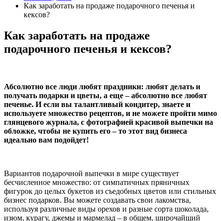
Как заработать на продаже подарочного печенья и
кексов?
Как заработать на продаже
подарочного печенья и кексов?
Абсолютно все люди любят праздники: любят делать и
получать подарки и цветы, а еще – абсолютно все любят
печенье. И если вы талантливый кондитер, знаете и
используете множество рецептов, и не можете пройти мимо
глянцевого журнала, с фотографией красивой выпечки на
обложке, чтобы не купить его – то этот вид бизнеса
идеально вам подойдет!
Вариантов подарочной выпечки в мире существует
бесчисленное множество: от симпатичных пряничных
фигурок до целых букетов из съедобных цветов или стильных
бизнес подарков. Вы можете создавать свои лакомства,
используя различные виды орехов и разные сорта шоколада,
изюм, курагу, джемы и мармелад – в общем, широчайший