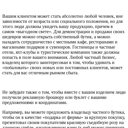
Вашим клиентом может стать абсолютно любой человек, вне
зависимости от возраста или социального положения, но для
этого люди должны увидеть вашу продукцию, причем в
самом «выгодном свете». Для демонстрации и продажи своих
шедевров можно открыть собственный бутик, а можно
наладить сотрудничество с местными кафе, ресторанами и
магазинами подарков и сувениров. Гостиницы и частные
отели, яхт-клубы и туристические компании также должны
попасть в поле вашего внимания. Любой частный бизнес,
владелец которого заинтересован в том, чтобы удивить и
«побаловать» своих новых или постоянных клиентов, может
стать для вас отличным рынком сбыта.
Не забудьте также о том, чтобы вместе с вашим изделием люди
получили рекламную брошюру или буклет с вашими
предложениями и координатами.
Например, вы можете предложить владельцу частного бутика,
чтобы он в качестве «подарка от фирмы» за крупную покупку,
презентовал своим покупателям красивую съедобную розу на
длинном стебле, изготовленную вами (к ней можно привязать