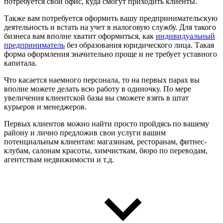
потребуется свой офис, куда смогут приходить клиенты.
Также вам потребуется оформить вашу предпринимательскую
деятельность и встать на учет в налоговую службу. Для такого
бизнеса вам вполне хватит оформиться, как
индивидуальный
предприниматель
без образования юридического лица. Такая
форма оформления значительно проще и не требует уставного
капитала.
Что касается наемного персонала, то на первых парах вы
вполне можете делать всю работу в одиночку. По мере
увеличения клиентской базы вы сможете взять в штат
курьеров и менеджеров.
Первых клиентов можно найти просто пройдясь по вашему
району и лично предложив свои услуги вашим
потенциальным клиентам: магазинам, ресторанам, фитнес-
клубам, салонам красоты, химчисткам, бюро по переводам,
агентствам недвижимости и т.д.