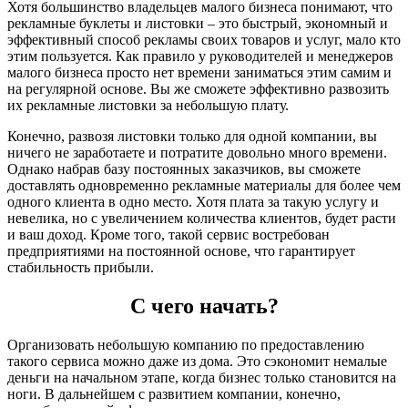
Хотя большинство владельцев малого бизнеса понимают, что
рекламные буклеты и листовки – это быстрый, экономный и
эффективный способ рекламы своих товаров и услуг, мало кто
этим пользуется. Как правило у руководителей и менеджеров
малого бизнеса просто нет времени заниматься этим самим и
на регулярной основе. Вы же сможете эффективно развозить
их рекламные листовки за небольшую плату.
Конечно, развозя листовки только для одной компании, вы
ничего не заработаете и потратите довольно много времени.
Однако набрав базу постоянных заказчиков, вы сможете
доставлять одновременно рекламные материалы для более чем
одного клиента в одно место. Хотя плата за такую услугу и
невелика, но с увеличением количества клиентов, будет расти
и ваш доход. Кроме того, такой сервис востребован
предприятиями на постоянной основе, что гарантирует
стабильность прибыли.
С чего начать?
Организовать небольшую компанию по предоставлению
такого сервиса можно даже из дома. Это сэкономит немалые
деньги на начальном этапе, когда бизнес только становится на
ноги. В дальнейшем с развитием компании, конечно,