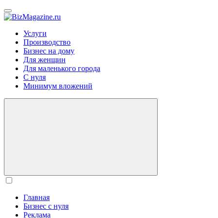
BizMagazine.ru
Услуги
Производство
Бизнес на дому
Для женщин
Для маленького города
С нуля
Минимум вложений
Главная
Бизнес с нуля
Реклама