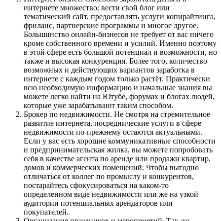
интернете множество: вести свой блог или
тематический сайт, предоставлять услуги копирайтинга,
фриланс, партнерские программы и многое другое.
Большинство онлайн-бизнесов не требует от вас ничего
кроме собственного времени и усилий. Именно поэтому
в этой сфере есть большой потенциал и возможности, но
также и высокая конкуренция. Более того, количество
возможных и действующих вариантов заработка в
интернете с каждым годом только растёт. Практически
всю необходимую информацию и начальные знания вы
можете легко найти на Ютубе, форумах и блогах людей,
которые уже зарабатывают таким способом.
Брокер по недвижимости
. Не смотря на стремительное
развитие интернета, посреднические услуги в сфере
недвижимости по-прежнему остаются актуальными.
Если у вас есть хорошие коммуникативные способности
и предпринимательская жилка, вы можете попробовать
себя в качестве агента по аренде или продажи квартир,
домов и коммерческих помещений. Чтобы выгодно
отличаться от коллег по промыслу и конкурентов,
постарайтесь сфокусироваться на каком-то
определенном виде недвижимости или же на узкой
аудитории потенциальных арендаторов или
покупателей.
Организация праздников и мероприятий
. Так же