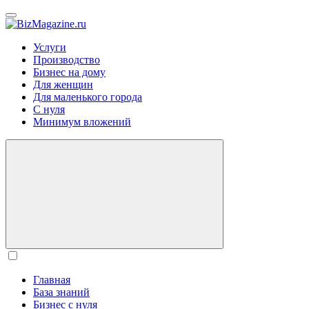
BizMagazine.ru
Услуги
Производство
Бизнес на дому
Для женщин
Для маленького города
С нуля
Минимум вложений
Главная
База знаний
Бизнес с нуля