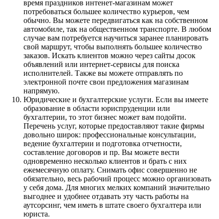
время праздников интенет-магазинам может
потребоваться большее количество курьеров, чем
обычно. Вы можете передвигаться как на собственном
автомобиле, так на общественном транспорте. В любом
случае вам потребуется научиться заранее планировать
свой маршрут, чтобы выполнять большее количество
заказов. Искать клиентов можно через сайты досок
объявлений или интернет-сервисы для поиска
исполнителей. Также вы можете отправлять по
электронной почте свои предложения магазинам
напрямую.
Юридические и бухгалтерские услуги
. Если вы имеете
образование в области юриспруденции или
бухгалтерии, то этот бизнес может вам подойти.
Перечень услуг, которые предоставляют такие фирмы
довольно широк: профессиональные консультации,
ведение бухгалтерии и подготовка отчетности,
составление договоров и пр. Вы можете вести
одновременно несколько клиентов и брать с них
ежемесячную оплату. Снимать офис совершенно не
обязательно, весь рабочий процесс можно организовать
у себя дома. Для многих мелких компаний значительно
выгоднее и удобнее отдавать эту часть работы на
аутсорсинг, чем иметь в штате своего бухгалтера или
юриста.