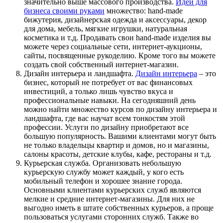
значительно выше массового производства.
Идей для
бизнеса своими руками
множество: hand-made
бижутерия, дизайнерская одежда и аксессуары, декор
для дома, мебель, мягкие игрушки, натуральная
косметика и т.д. Продавать свои hand-made изделия вы
можете через социальные сети, интернет-аукционы,
сайты, посвященные рукоделию. Кроме того вы можете
создать свой собственный интернет-магазин.
Дизайн интерьера и ландшафта
.
Дизайн интерьера
– это
бизнес, который не потребует от вас финансовых
инвестиций, а только лишь чувство вкуса и
профессиональные навыки. На сегодняшний день
можно найти множество курсов по дизайну интерьера и
ландшафта, где вас научат всем тонкостям этой
профессии. Услуги по дизайну приобретают все
большую популярность. Вашими клиентами могут быть
не только владельцы квартир и домов, но и магазины,
салоны красоты, детские клубы, кафе, рестораны и т.д.
Курьерская служба
. Организовать небольшую
курьерскую службу может каждый, у кого есть
мобильный телефон и хорошее знание города.
Основными клиентами курьерских служб являются
мелкие и средние интернет-магазины. Для них не
выгодно иметь в штате собственных курьеров, а проще
пользоваться услугами сторонних служб. Также во