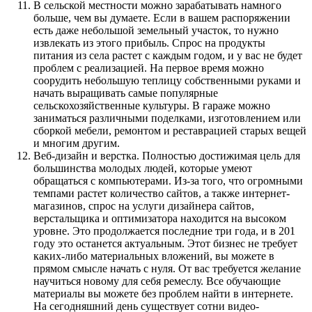
В сельской местности
можно зарабатывать намного
больше, чем вы думаете. Если в вашем распоряжении
есть даже небольшой земельный участок, то нужно
извлекать из этого прибыль. Спрос на продукты
питания из села растет с каждым годом, и у вас не будет
проблем с реализацией. На первое время можно
соорудить небольшую теплицу собственными руками и
начать выращивать самые популярные
сельскохозяйственные культуры. В гараже можно
заниматься различными поделками, изготовлением или
сборкой мебели, ремонтом и реставрацией старых вещей
и многим другим.
Веб-дизайн и верстка.
Полностью достижимая цель для
большинства молодых людей, которые умеют
обращаться с компьютерами. Из-за того, что огромными
темпами растет количество сайтов, а также интернет-
магазинов, спрос на услуги дизайнера сайтов,
верстальщика и оптимизатора находится на высоком
уровне. Это продолжается последние три года, и в 201
году это останется актуальным. Этот бизнес не требует
каких-либо материальных вложений, вы можете в
прямом смысле начать с нуля. От вас требуется желание
научиться новому для себя ремеслу. Все обучающие
материалы вы можете без проблем найти в интернете.
На сегодняшний день существует сотни видео-