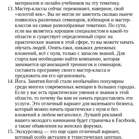
материалов и онлайн-учебников на эту тематику.
Мастер-классы
сейчас переживают, наверное, свой
«золотой век». Вы не могли не заметить сколько нынче
появилось различных семинаров, вэбинаров и мастер-
классов на самые разнообразные тематики. По сути,
если вы являетесь хорошим специалистом в какой-то
области и существует определенный спрос на
практические знания в этой сфере, то вы можете начать
обучать людей. Опять-таки, никаких денежных
вложений, всё с нуля, только с запасом знаний. Для
старта вам необходимо найти компанию, которая
занимается организацией тренингов и семинаров,
составить программу своего мастер-класса и
предложить им его организовать.
Йога.
Занятия йогой стали необычайно популярны
среди многих современных женщин в больших городах.
Если у вас есть практические умения и знания в этой
области, то почему бы вам не начать предоставлять эти
услуги. Это отличный вариант для маленького бизнеса,
который можно начать практически с нуля и без
вложений в любом мегаполисе. Лучшей рекламой
вашего молодого начинания будет страничка в Facebook,
а также объявления на женских форумах.
Экскурсовод
— это еще один отличный вариант,
который особо актуален в туристических центрах.