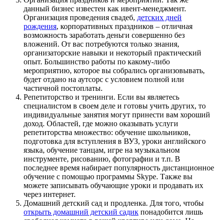
данный бизнес известен как ивент-менеджмент.
Организация проведения свадеб,
детских дней
рождения
, корпоративных праздников – отличная
возможность заработать деньги совершенно без
вложений. От вас потребуются только знания,
организаторские навыки и некоторый практический
опыт. Большинство работы по какому-либо
мероприятию, которое вы собрались организовывать,
будет отдано на аутсорс с условием полной или
частичной постоплаты.
Репетиторство и тренинги
. Если вы являетесь
специалистом в своем деле и готовы учить других, то
индивидуальные занятия могут принести вам хороший
доход. Областей, где можно оказывать услуги
репетиторства множество: обучение школьников,
подготовка для вступления в ВУЗ, уроки английского
языка, обучение танцам, игре на музыкальном
инструменте, рисованию, фотографии и т.п. В
последнее время набирает популярность дистанционное
обучение с помощью программы Skype. Также вы
можете записывать обучающие уроки и продавать их
через интернет.
Домашний детский сад и продленка
. Для того, чтобы
открыть домашний детский садик
понадобится лишь